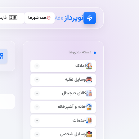
نوپرداز
همه شهرها
🇮🇷
فارس
Ads
دسته بندی‌ها
املاک
0
وسایل نقلیه
0
کالای دیجیتال
0
خانه و آشپزخانه
0
خدمات
0
وسایل شخصی
0