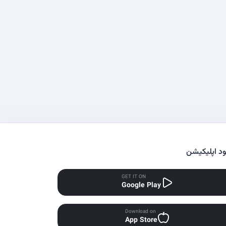
ود اپلیکیشن
GET IT ON
Google Play
Download on
App Store