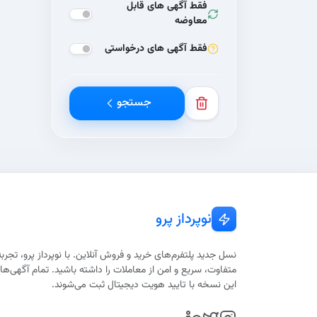
فقط آگهی های قابل
معاوضه
فقط آگهی های درخواستی
جستجو
نوپرداز پرو
نسل جدید پلتفرم‌های خرید و فروش آنلاین. با نوپرداز پرو، تجربه
متفاوت، سریع و امن از معاملات را داشته باشید. تمام آگهی‌ها 
این نسخه با تایید هویت دیجیتال ثبت می‌شوند.