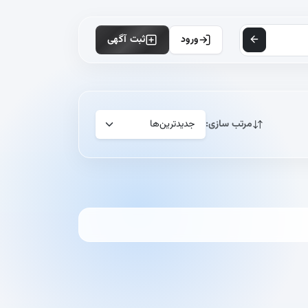
ورود
ثبت آگهی
مرتب سازی: